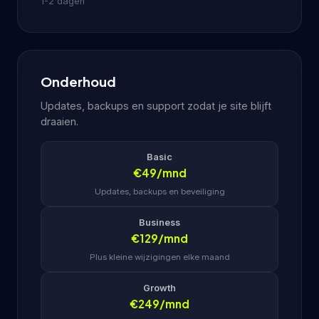
1-2 dagen
Onderhoud
Updates, backups en support zodat je site blijft
draaien.
Basic
€49/mnd
Updates, backups en beveiliging
Business
€129/mnd
Plus kleine wijzigingen elke maand
Growth
€249/mnd