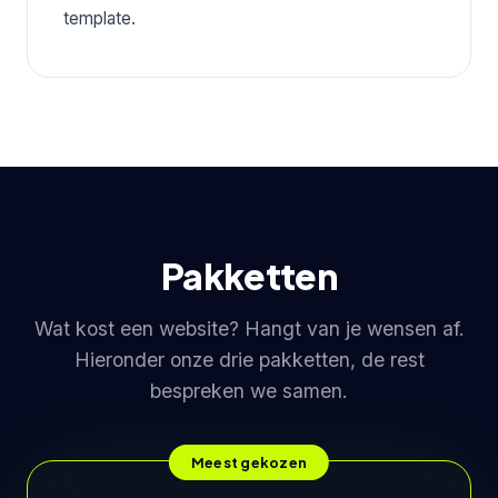
template.
Pakketten
Wat kost een website? Hangt van je wensen af.
Hieronder onze drie pakketten, de rest
bespreken we samen.
Meest gekozen