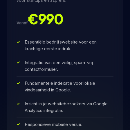
voor startups en zzp'ers.
€990
Vanaf
Essentiële bedrijfswebsite voor een
krachtige eerste indruk.
Integratie van een veilig, spam-vrij
contactformulier.
Fundamentele indexatie voor lokale
vindbaarheid in Google.
Inzicht in je websitebezoekers via Google
Analytics integratie.
Responsieve mobiele versie.