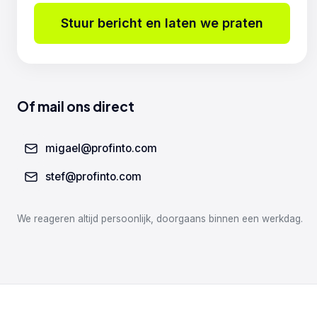
Stuur bericht en laten we praten
Of mail ons direct
migael@profinto.com
stef@profinto.com
We reageren altijd persoonlijk, doorgaans binnen een werkdag.